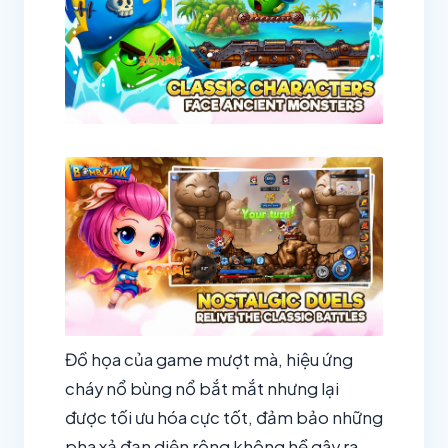
Đồ họa của game mượt mà, hiệu ứng
cháy nổ bùng nổ bắt mắt nhưng lại
được tối ưu hóa cực tốt, đảm bảo những
pha xả đạn diện rộng không hề gây ra