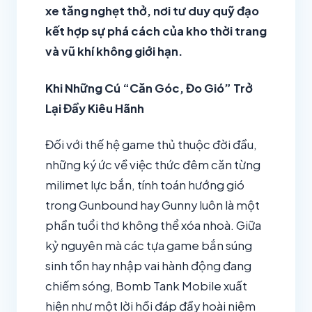
xe tăng nghẹt thở, nơi tư duy quỹ đạo
kết hợp sự phá cách của kho thời trang
và vũ khí không giới hạn.
Khi Những Cú “Căn Góc, Đo Gió” Trở
Lại Đầy Kiêu Hãnh
Đối với thế hệ game thủ thuộc đời đầu,
những ký ức về việc thức đêm căn từng
milimet lực bắn, tính toán hướng gió
trong Gunbound hay Gunny luôn là một
phần tuổi thơ không thể xóa nhoà. Giữa
kỷ nguyên mà các tựa game bắn súng
sinh tồn hay nhập vai hành động đang
chiếm sóng, Bomb Tank Mobile xuất
hiện như một lời hồi đáp đầy hoài niệm