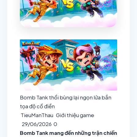
Bomb Tank thổi bùng lại ngọn lửa bắn
tọa độ cổ điển
TieuManThau
Giới thiệu game
29/06/2026
0
Bomb Tank mang đến những trận chiến