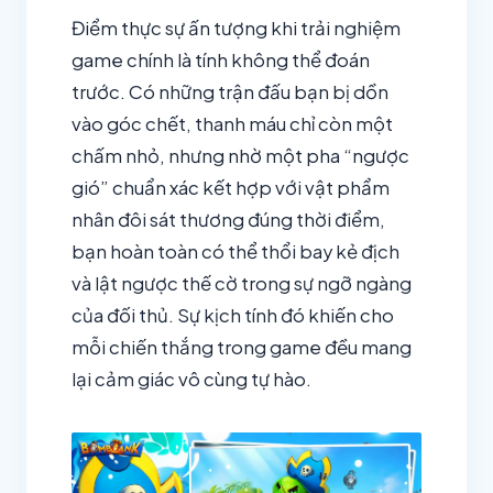
Điểm thực sự ấn tượng khi trải nghiệm
game chính là tính không thể đoán
trước. Có những trận đấu bạn bị dồn
vào góc chết, thanh máu chỉ còn một
chấm nhỏ, nhưng nhờ một pha “ngược
gió” chuẩn xác kết hợp với vật phẩm
nhân đôi sát thương đúng thời điểm,
bạn hoàn toàn có thể thổi bay kẻ địch
và lật ngược thế cờ trong sự ngỡ ngàng
của đối thủ. Sự kịch tính đó khiến cho
mỗi chiến thắng trong game đều mang
lại cảm giác vô cùng tự hào.