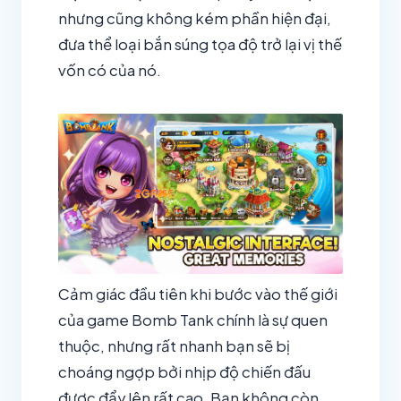
nhưng cũng không kém phần hiện đại,
đưa thể loại bắn súng tọa độ trở lại vị thế
vốn có của nó.
Cảm giác đầu tiên khi bước vào thế giới
của game Bomb Tank chính là sự quen
thuộc, nhưng rất nhanh bạn sẽ bị
choáng ngợp bởi nhịp độ chiến đấu
được đẩy lên rất cao. Bạn không còn