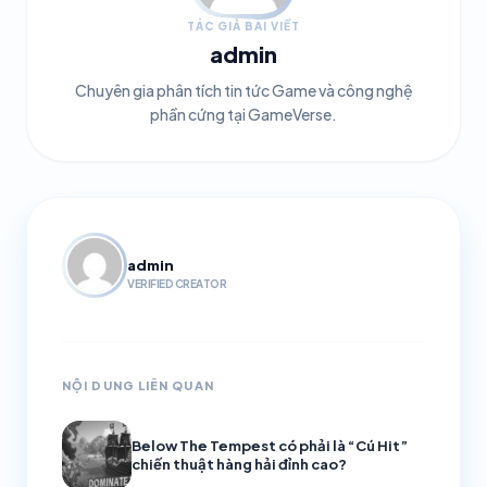
TÁC GIẢ BÀI VIẾT
admin
Chuyên gia phân tích tin tức Game và công nghệ
phần cứng tại GameVerse.
admin
VERIFIED CREATOR
NỘI DUNG LIÊN QUAN
Below The Tempest có phải là “Cú Hit”
chiến thuật hàng hải đỉnh cao?