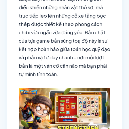
điều khiển những nhân vật thô sơ, mà
trực tiếp leo lên những cỗ xe tăng bọc
thép được thiết kế theo phong cách
chibi vừa ngầu vừa đáng yêu. Bản chất
của tựa game bắn súng toạ độ này là sự
kết hợp hoàn hảo giữa toán học quỹ đạo
và phản xạ tư duy nhanh – nơi mỗi lượt
bắn là một ván cờ cân não mà bạn phải
tự mình tính toán.