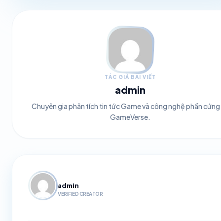
TÁC GIẢ BÀI VIẾT
admin
Chuyên gia phân tích tin tức Game và công nghệ phần cứng 
GameVerse.
admin
VERIFIED CREATOR