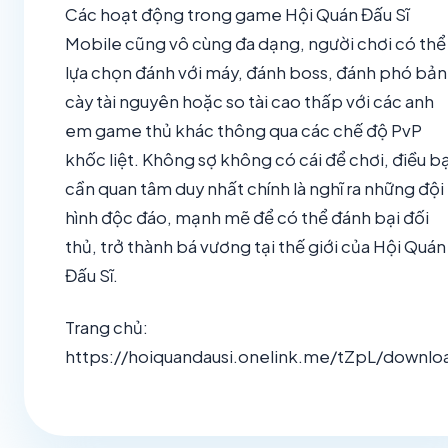
Các hoạt động trong game Hội Quán Đấu Sĩ
Mobile cũng vô cùng đa dạng, người chơi có thể
lựa chọn đánh với máy, đánh boss, đánh phó bản
cày tài nguyên hoặc so tài cao thấp với các anh
em game thủ khác thông qua các chế độ PvP
khốc liệt. Không sợ không có cái để chơi, điều b
cần quan tâm duy nhất chính là nghĩ ra những đội
hình độc đáo, mạnh mẽ để có thể đánh bại đối
thủ, trở thành bá vương tại thế giới của Hội Quán
Đấu Sĩ.
Trang chủ:
https://hoiquandausi.onelink.me/tZpL/downlo