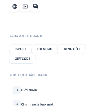
language
smart_display
forum
KHÁM PHÁ NHANH
ESPORT
CHÉM GIÓ
HÓNG HỚT
GIFTCODE
HỖ TRỢ KHÁCH HÀNG
arrow_forward
Giới thiệu
arrow_forward
Chính sách bảo mật