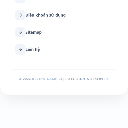
arrow_forward
Điều khoản sử dụng
arrow_forward
Sitemap
arrow_forward
Liên hệ
© 2026
REVIEW GAME VIỆT
. ALL RIGHTS RESERVED.