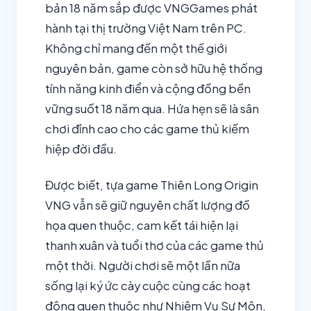
bản 18 năm sắp được VNGGames phát
hành tại thị trường Việt Nam trên PC.
Không chỉ mang đến một thế giới
nguyên bản, game còn sở hữu hệ thống
tính năng kinh điển và cộng đồng bền
vững suốt 18 năm qua. Hứa hẹn sẽ là sân
chơi đỉnh cao cho các game thủ kiếm
hiệp đời đầu.
Được biết, tựa game Thiên Long Origin
VNG vẫn sẽ giữ nguyên chất lượng đồ
họa quen thuộc, cam kết tái hiện lại
thanh xuân và tuổi thơ của các game thủ
một thời. Người chơi sẽ một lần nữa
sống lại ký ức cày cuộc cùng các hoạt
động quen thuộc như Nhiệm Vụ Sư Môn,