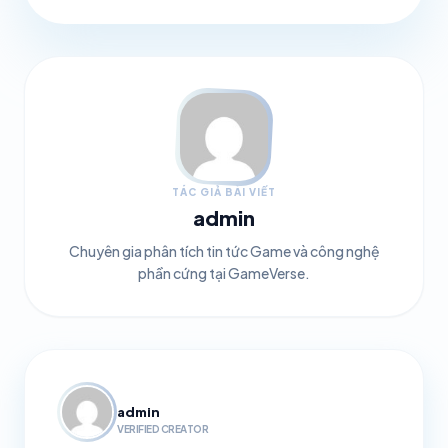
TÁC GIẢ BÀI VIẾT
admin
Chuyên gia phân tích tin tức Game và công nghệ
phần cứng tại GameVerse.
admin
VERIFIED CREATOR