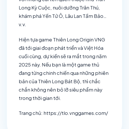
Long Kỳ Cuộc, nuôi dưỡng Trân Thú,
khám phá Yến Tử Ô, Lâu Lan Tầm Bảo…
v.v.
Hiện tựa game Thiên Long Origin VNG
đã tới giai đoạn phát triển và Việt Hóa
cuối cùng, dự kiến sẽ ra mắt trong năm
2025 này. Nếu bạn là một game thủ
đang từng chinh chiến qua những phiên
bản của Thiên Long Bát Bộ, thì chắc
chắn không nên bỏ lỡ siêu phẩm này
trong thời gian tới.
Trang chủ: https://tlo.vnggames.com/