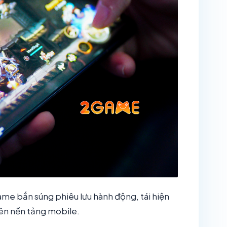
ame bắn súng phiêu lưu hành động, tái hiện
trên nền tảng mobile.