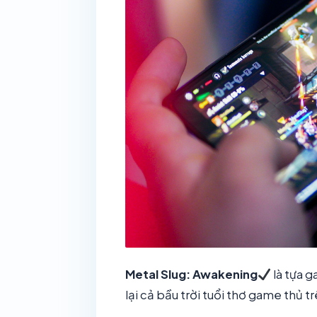
Metal Slug: Awakening
là tựa g
lại cả bầu trời tuổi thơ game thủ 