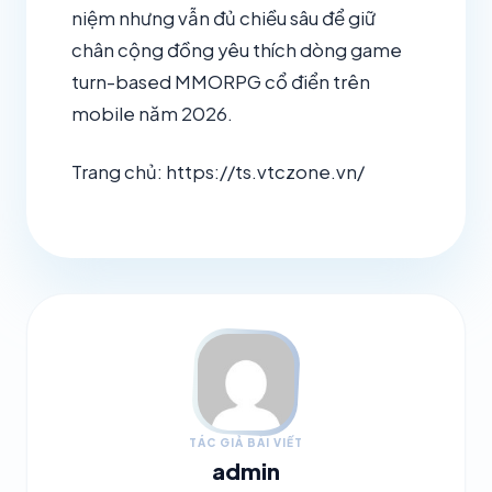
niệm nhưng vẫn đủ chiều sâu để giữ
chân cộng đồng yêu thích dòng game
turn-based MMORPG cổ điển trên
mobile năm 2026.
Trang chủ: https://ts.vtczone.vn/
TÁC GIẢ BÀI VIẾT
admin