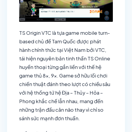
TS Origin VTC là tựa game mobile turn-
based chủ đề Tam Quốc được phát
hành chính thức tại Việt Nam bởi VTC,
tái hiện nguyên bản tinh thần TS Online
huyền thoại từng gắn liền với thế hệ
game thủ 8x, 9x. Game sở hữu lối chơi
chiến thuật đánh theo lượt có chiều sâu
với hệ thống tứ hệ Địa – Thủy – Hỏa –
Phong khắc chế lẫn nhau, mang đến
những trận đấu cân não thay vì chỉ so
sánh sức mạnh đơn thuần.