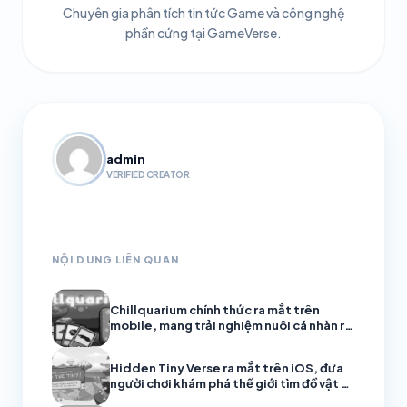
Chuyên gia phân tích tin tức Game và công nghệ
phần cứng tại GameVerse.
admin
VERIFIED CREATOR
NỘI DUNG LIÊN QUAN
Chillquarium chính thức ra mắt trên
mobile, mang trải nghiệm nuôi cá nhàn rỗi
đầy thư giãn
Hidden Tiny Verse ra mắt trên iOS, đưa
người chơi khám phá thế giới tìm đồ vật ẩn
đầy mê hoặc