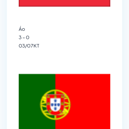
Áo
3 – 0
03/07
KT