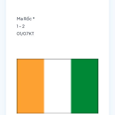
Ma Rốc *
1 – 2
01/07
KT