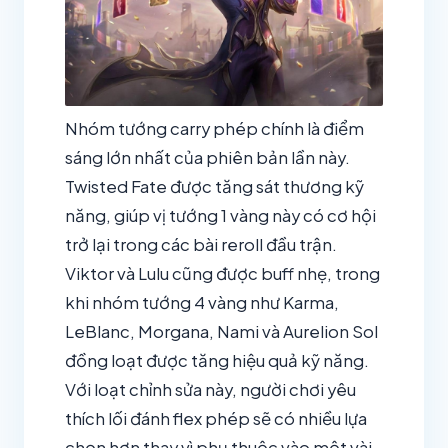
Nhóm tướng carry phép chính là điểm
sáng lớn nhất của phiên bản lần này.
Twisted Fate được tăng sát thương kỹ
năng, giúp vị tướng 1 vàng này có cơ hội
trở lại trong các bài reroll đầu trận.
Viktor và Lulu cũng được buff nhẹ, trong
khi nhóm tướng 4 vàng như Karma,
LeBlanc, Morgana, Nami và Aurelion Sol
đồng loạt được tăng hiệu quả kỹ năng.
Với loạt chỉnh sửa này, người chơi yêu
thích lối đánh flex phép sẽ có nhiều lựa
chọn hơn thay vì phụ thuộc vào một vài