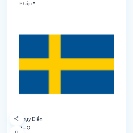
Pháp *
share
Thụy Điển
3 – 0