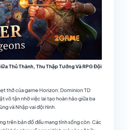
Giữa Thủ Thành, Thu Thập Tướng Và RPG Đội
ghẹt thở của game Horizon: Dominion TD
ật vô tận nhờ việc lai tạo hoàn hảo giữa ba
ùng và Nhập vai đội hình.
tướng trên bản đồ đều mang tính sống còn. Các