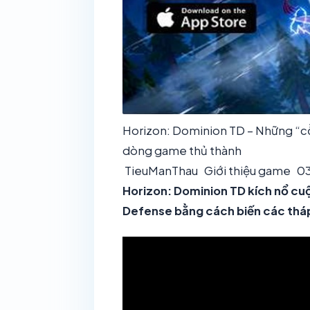
Horizon: Dominion TD – Những “cỗ t
dòng game thủ thành
TieuManThau
Giới thiệu game
03
Horizon: Dominion TD kích nổ 
Defense bằng cách biến các tháp