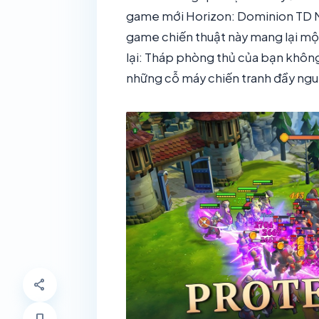
game mới Horizon: Dominion TD Mo
game chiến thuật này mang lại một
lại: Tháp phòng thủ của bạn không 
những cỗ máy chiến tranh đầy ngu
share