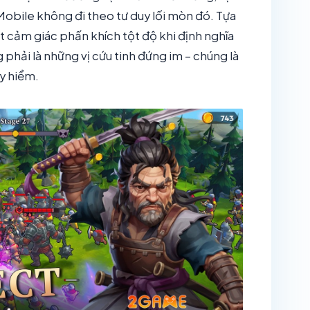
bile không đi theo tư duy lối mòn đó. Tựa
 cảm giác phấn khích tột độ khi định nghĩa
phải là những vị cứu tinh đứng im – chúng là
y hiểm.