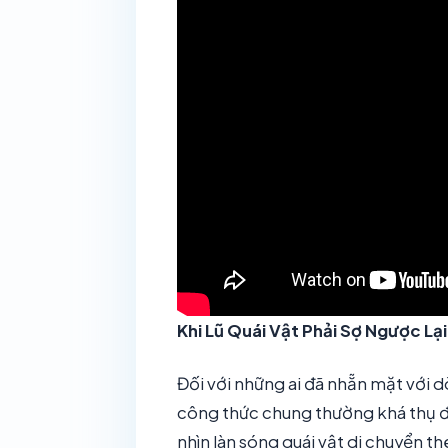
Khi Lũ Quái Vật Phải Sợ Ngược Lạ
Đối với những ai đã nhẵn mặt với
công thức chung thường khá thụ độ
nhìn làn sóng quái vật di chuyển 