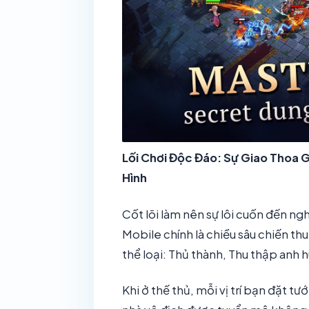
Lối Chơi Độc Đáo: Sự Giao Thoa 
Hình
Cốt lõi làm nên sự lôi cuốn đến n
Mobile chính là chiều sâu chiến thu
thể loại: Thủ thành, Thu thập anh h
Khi ở thế thủ, mỗi vị trí bạn đặt 