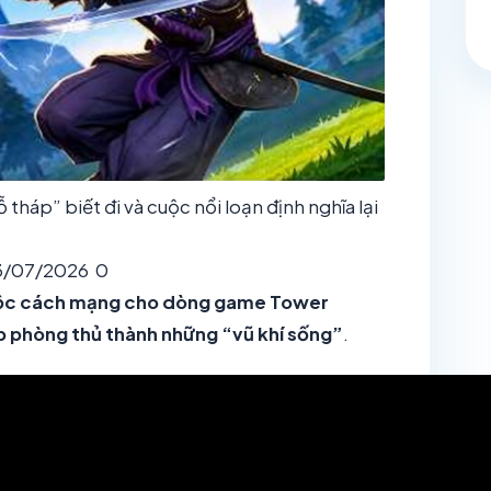
háp” biết đi và cuộc nổi loạn định nghĩa lại
/07/2026
0
cuộc cách mạng cho dòng game Tower
 phòng thủ thành những “vũ khí sống”
.