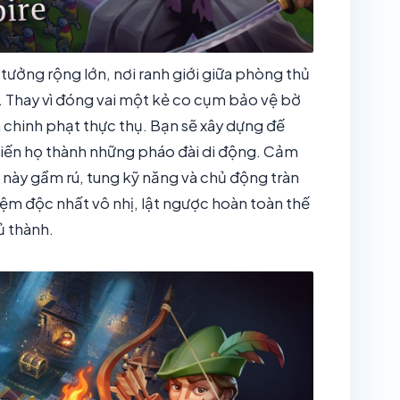
ưởng rộng lớn, nơi ranh giới giữa phòng thủ
. Thay vì đóng vai một kẻ co cụm bảo vệ bờ
chinh phạt thực thụ. Bạn sẽ xây dựng đế
 biến họ thành những pháo đài di động. Cảm
 này gầm rú, tung kỹ năng và chủ động tràn
iệm độc nhất vô nhị, lật ngược hoàn toàn thế
ủ thành.