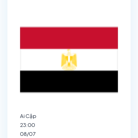
Ai Cập
23:00
arrow_upward
08/07