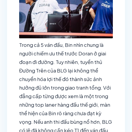
Trong cả 5 ván đấu, Bin nhìn chung là
người chiếm ưu thế trước Doran ở giai
đoạn đi đường. Tuy nhiên, tuyển thủ
Đường Trên của BLG lại không thể
chuyển hóa lợi thế đó thành sức ảnh
hưởng đủ lớn trong giao tranh tổng. Với
đẳng cấp từng được xem là một trong
những top laner hàng đầu thế giới, màn
thể hiện của Bin rõ ràng chưa đạt kỳ
vọng. Nếu anh thi đấu bùng nổ hơn, BLG
có lẽ đã không cần kéo T1 đến ván đấu