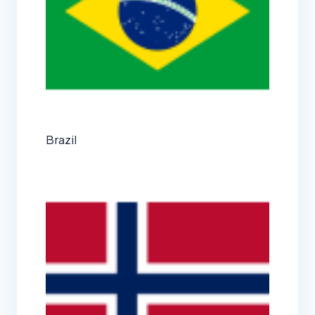
Brazil