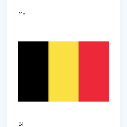
Mỹ
Bỉ