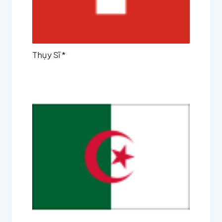
Thụy Sĩ *