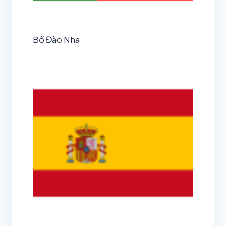
Bồ Đào Nha