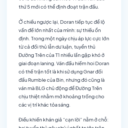
thứ 5 mới có thể định đoạt trận đấu.
Ở chiều ngược lại, Doran tiếp tục để lộ
vấn đề lớn nhất của mình: sự thiếu ổn
định. Trong một ngày chịu áp lực cực lớn
từ cả đối thủ lẫn dư luận, tuyển thủ
Đường Trên của T1 nhiều lần gặp khó ở
giai đoạn laning. Ván đấu hiếm hoi Doran
có thế trận tốt là khi sử dụng Gnar đối
đầu Rumble của Bin, nhưng đó cũng là
ván mà BLG chủ động để Đường Trên
chịu thiệt nhằm mở khoảng trống cho
các vị trí khác tỏa sáng.
Điều khiến khán giả “cạn lời” nằm ở chỗ:
hai tuyển thủ gây chú ý nhất trước trận