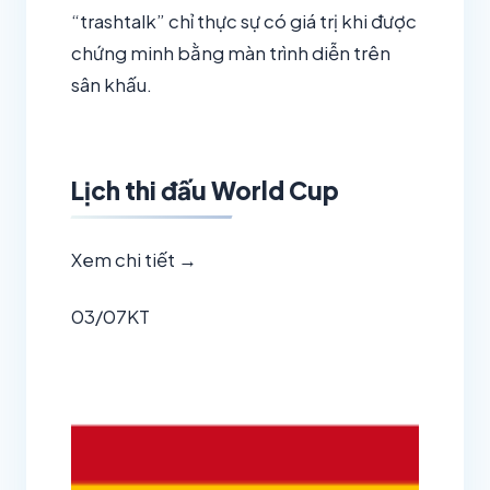
“trashtalk” chỉ thực sự có giá trị khi được
chứng minh bằng màn trình diễn trên
sân khấu.
Lịch thi đấu World Cup
Xem chi tiết →
03/07
KT