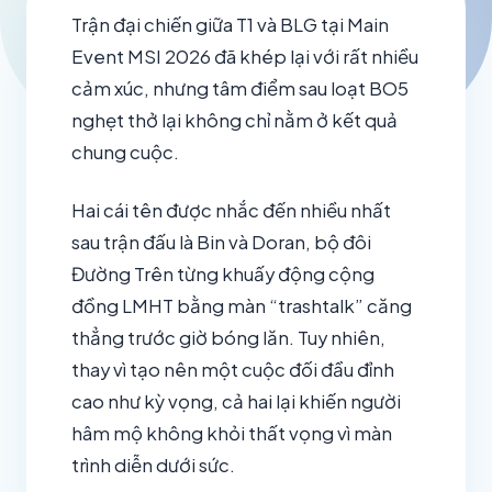
Trận đại chiến giữa T1 và BLG tại Main
Event MSI 2026 đã khép lại với rất nhiều
cảm xúc, nhưng tâm điểm sau loạt BO5
nghẹt thở lại không chỉ nằm ở kết quả
chung cuộc.
Hai cái tên được nhắc đến nhiều nhất
sau trận đấu là Bin và Doran, bộ đôi
Đường Trên từng khuấy động cộng
đồng LMHT bằng màn “trashtalk” căng
thẳng trước giờ bóng lăn. Tuy nhiên,
thay vì tạo nên một cuộc đối đầu đỉnh
cao như kỳ vọng, cả hai lại khiến người
hâm mộ không khỏi thất vọng vì màn
trình diễn dưới sức.