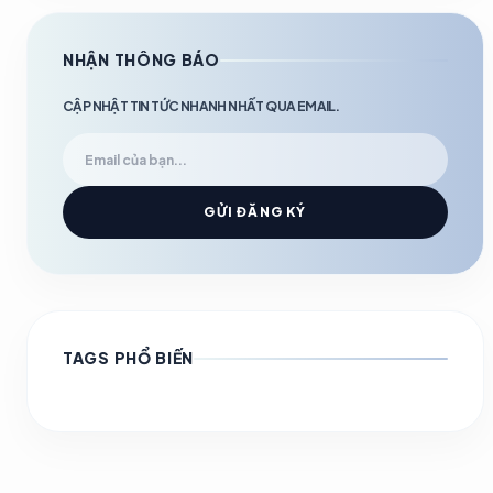
NHẬN THÔNG BÁO
CẬP NHẬT TIN TỨC NHANH NHẤT QUA EMAIL.
GỬI ĐĂNG KÝ
TAGS PHỔ BIẾN